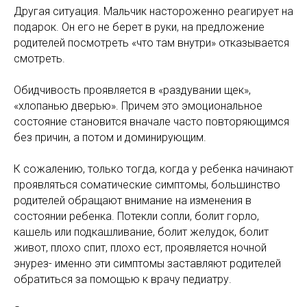
Другая ситуация. Мальчик настороженно реагирует на
подарок. Он его не берет в руки, на предложение
родителей посмотреть «что там внутри» отказывается
смотреть.
Обидчивость проявляется в «раздувании щек»,
«хлопанью дверью». Причем это эмоциональное
состояние становится вначале часто повторяющимся
без причин, а потом и доминирующим.
К сожалению, только тогда, когда у ребенка начинают
проявляться соматические симптомы, большинство
родителей обращают внимание на изменения в
состоянии ребенка. Потекли сопли, болит горло,
кашель или подкашливание, болит желудок, болит
живот, плохо спит, плохо ест, проявляется ночной
энурез- именно эти симптомы заставляют родителей
обратиться за помощью к врачу педиатру.