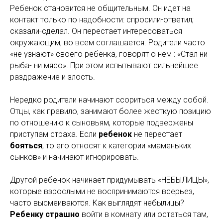
Ребенок становится не общительным. Он идет на
контакт только по надобности: спросили-ответил;
сказали-сделал. Он перестает интересоваться
окружающим, во всем соглашается. Родители часто
«не узнают» своего ребенка, говорят о нем : «Стал ни
рыба- ни мясо». При этом испытывают сильнейшее
раздражение и злость.
Нередко родители начинают ссориться между собой.
Отцы, как правило, занимают более жесткую позицию
по отношению к сыновьям, которые подвержены
приступам страха. Если
ребенок
не перестает
бояться
, то его относят к категории «маменьких
сынков» и начинают игнорировать.
Другой ребенок начинает придумывать «НЕБЫЛИЦЫ»,
которые взрослыми не воспринимаются всерьез,
часто высмеиваются. Как выглядят небылицы?
Ребенку страшно
войти в комнату или остаться там,