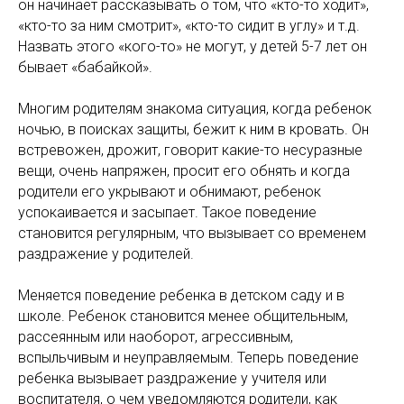
он начинает рассказывать о том, что «кто-то ходит»,
«кто-то за ним смотрит», «кто-то сидит в углу» и т.д.
Назвать этого «кого-то» не могут, у детей 5-7 лет он
бывает «бабайкой».
Многим родителям знакома ситуация, когда ребенок
ночью, в поисках защиты, бежит к ним в кровать. Он
встревожен, дрожит, говорит какие-то несуразные
вещи, очень напряжен, просит его обнять и когда
родители его укрывают и обнимают, ребенок
успокаивается и засыпает. Такое поведение
становится регулярным, что вызывает со временем
раздражение у родителей.
Меняется поведение ребенка в детском саду и в
школе. Ребенок становится менее общительным,
рассеянным или наоборот, агрессивным,
вспыльчивым и неуправляемым. Теперь поведение
ребенка вызывает раздражение у учителя или
воспитателя, о чем уведомляются родители, как