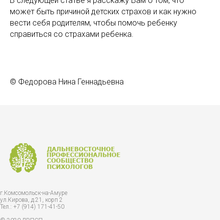
В следующей статье я расскажу Вам о том, что
может быть причиной детских страхов и как нужно
вести себя родителям, чтобы помочь ребенку
справиться со страхами ребенка.
© Федорова Нина Геннадьевна
г.Комсомольск-на-Амуре
ул.Кирова, д.21, корп 2
Тел.: +7 (914) 171-41-50