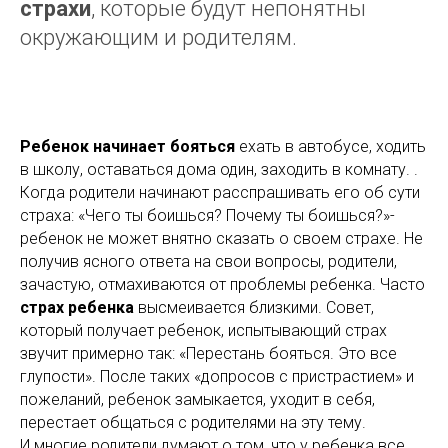
страхи
, которые будут непонятны
окружающим и родителям.
Ребенок
начинает бояться
ехать в автобусе, ходить
в школу, оставаться дома один, заходить в комнату. .
Когда родители начинают расспрашивать его об сути
страха: «Чего ты боишься? Почему ты боишься?»-
ребенок не может внятно сказать о своем страхе. Не
получив ясного ответа на свои вопросы, родители,
зачастую, отмахиваются от проблемы ребенка. Часто
страх ребенка
высмеивается близкими. Совет,
который получает ребенок, испытывающий страх
звучит примерно так: «Перестань бояться. Это все
глупости». После таких «допросов с пристрастием» и
пожеланий, ребенок замыкается, уходит в себя,
перестает общаться с родителями на эту тему.
И многие родители думают о том, что у ребенка все