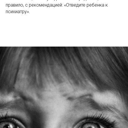
правило, с рекомендацией: «Отведите ребенка к
психиатру».